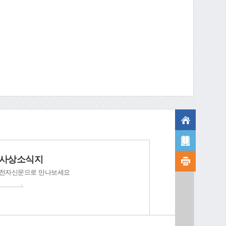
사상소식지
전자신문으로 만나보세요
 ‘경로당 폰팅사건’ 공연
드림스타트 어린이날 큰잔치