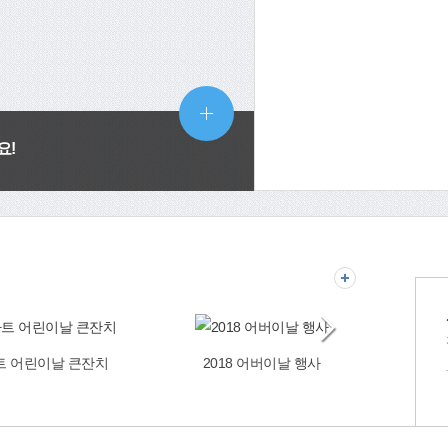
요!
 어린이날 큰잔치
2018 어버이날 행사
마당극