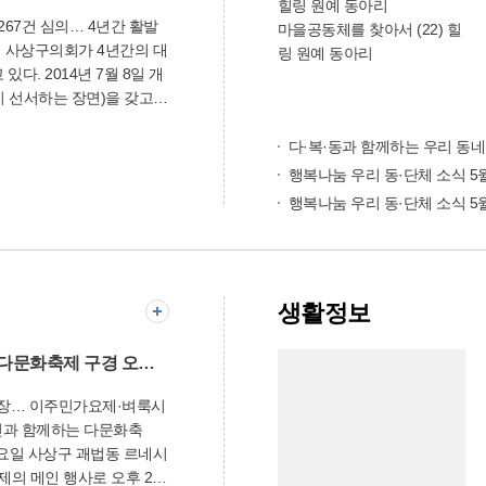
 있으며, 1차 검진결과 석
267건 심의… 4년간 활발
 경우 2차 정밀검진(의사
마을공동체를 찾아서 (22) 힐
사 등)을 실시한다. 만약 2
링 원예 동아리
다. 2014년 7월 8일 개
질환자로 판명되면 「석면
 선서하는 장면)을 갖고
구제급여와 치료비를 지원
 의원 12명은 민의의 대
장과 지역 발전을 위해 직
다·복·동과 함께하는 우리 동네
보건기구(WHO) 산하 국제
던 구민과의 약속을 이행
정한 ‘1군 발암물질’로 흡
행복나눔 우리 동·단체 소식 5
 펼쳐왔다. ‘깨어있는
폐암, 악성중피종, 석면폐증
행복나눔 우리 동·단체 소식 5
를 의정활동의 목표로 삼고
있다”며 “한 분도 빠짐없이
, 구정의 주요 시책사업들
다”고 말했다. 환경위
수 있도록 정책적인 대안을
 양산부산대병원 석면환경보건
가 되기 위해 노력했다.
2)
생활정보
의회 운영의 전문성을 향상
나를 정기적으로 개최하는
외국인과 함께 하는 다문화축제 구경 오세요~
의 활동과 책임감 있는 의
 누비면서도 조례제정과 개
 구민의 삶의 질을 높이는
 일요일 사상구 괘법동 르네시
내외의 현안에 대해 구정질
의안 및 결의문을 채택하는