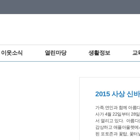
이웃소식
열린마당
생활정보
교
2015 사상 
가족.연인과 함께 아름다운 봄꽃 보러오세요
사가 4월 22일부터 2
서 열리고 있다. 아름다
감상하고 애플아울렛에서
된 포토존과 꽃탑, 꽃터