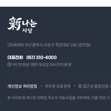
(우)46985 부산광역시 사상구 학감대로 242 (감전동)
대표전화
051) 310-4000
야간민원실 (매주 목요일 20시까지)운영
개인정보 처리방침
저작권 보호정책
웹 접근성 품질인증 
본 사이트에 게시된 이메일 주소의 자동수집을 거부하며, 이를 위반 