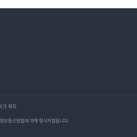
마크 획득
시 정보통신망법에 의해 형사처벌됩니다.