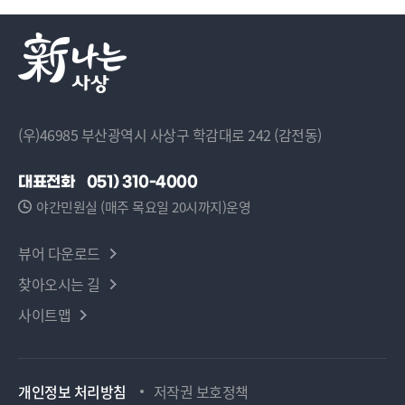
(우)46985 부산광역시 사상구 학감대로 242 (감전동)
대표전화
051) 310-4000
야간민원실 (매주 목요일 20시까지)운영
뷰어 다운로드
찾아오시는 길
사이트맵
개인정보 처리방침
저작권 보호정책