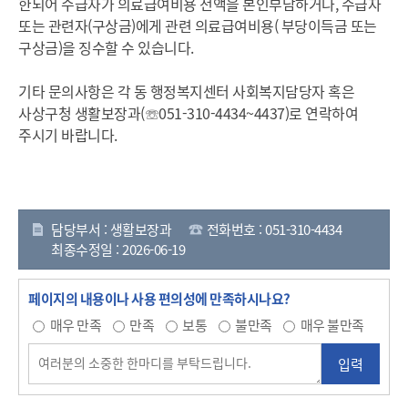
한되어 수급자가 의료급여비용 전액을 본인부담하거나, 수급자
또는 관련자(구상금)에게 관련 의료급여비용( 부당이득금 또는
구상금)을 징수할 수 있습니다.
기타 문의사항은 각 동 행정복지센터 사회복지담당자 혹은
사상구청 생활보장과(☏051-310-4434~4437)로 연락하여
주시기 바랍니다.
담당부서 : 생활보장과
전화번호 : 051-310-4434
최종수정일 : 2026-06-19
페이지의 내용이나 사용 편의성에 만족하시나요?
매우 만족
만족
보통
불만족
매우 불만족