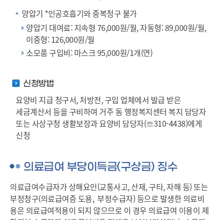
양압기 *인공호흡기와 중복청구 불가
양압기 대여료: 지속형 76,000원/월, 자동형: 89,000원/월,
이중형: 126,000원/월
소모품 구입비: 마스크 95,000원/1개(연)
신청방법
요양비 지급 청구서, 처방전, 구입 업체에서 발급 받은
세금계산서 등을 구비하여 거주 동 행정복지센터 복지 담당자
또는 사상구청 생활보장과 요양비 담당자(☏310-4438)에게
신청
의료급여 부당이득금(구상금) 징수
의료급여수급자가 상해요인(교통사고, 산재, 구타, 자해 등) 또는
부정청구(의료급여증 도용, 부정수급자) 등으로 발생한 의료비
용은 의료급여적용이 되지 않으므로 이 경우 의료급여 이용이 제