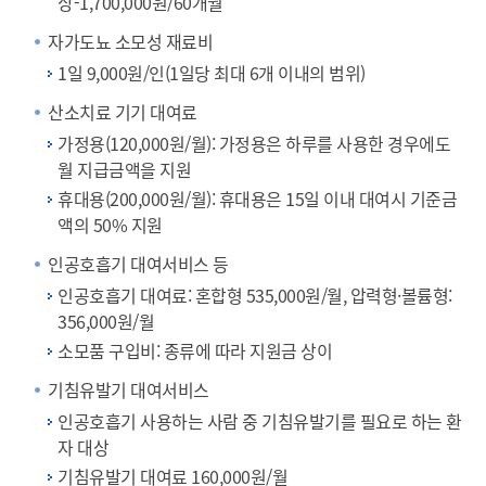
상-1,700,000원/60개월
자가도뇨 소모성 재료비
1일 9,000원/인(1일당 최대 6개 이내의 범위)
산소치료 기기 대여료
가정용(120,000원/월): 가정용은 하루를 사용한 경우에도
월 지급금액을 지원
휴대용(200,000원/월): 휴대용은 15일 이내 대여시 기준금
액의 50% 지원
인공호흡기 대여서비스 등
인공호흡기 대여료: 혼합형 535,000원/월, 압력형·볼륨형:
356,000원/월
소모품 구입비: 종류에 따라 지원금 상이
기침유발기 대여서비스
인공호흡기 사용하는 사람 중 기침유발기를 필요로 하는 환
자 대상
기침유발기 대여료 160,000원/월