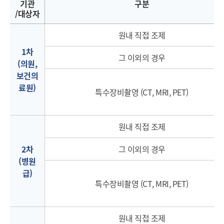
열기
기관
구분
/대상자
열기
열기
원내 직접 조제
열기
1차
그 이외의 경우
열기
(의원,
보건의
료원)
특수장비촬영 (CT, MRI, PET)
열기
원내 직접 조제
열기
2차
그 이외의 경우
(병원
열기
급)
특수장비촬영 (CT, MRI, PET)
열기
열기
원내 직접 조제