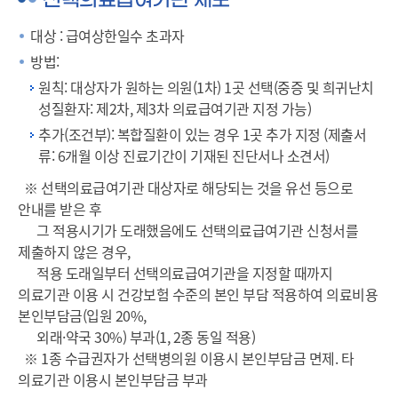
선택의료급여기관 제도
대상 : 급여상한일수 초과자
방법:
원칙: 대상자가 원하는 의원(1차) 1곳 선택(중증 및 희귀난치
성질환자: 제2차, 제3차 의료급여기관 지정 가능)
추가(조건부): 복합질환이 있는 경우 1곳 추가 지정 (제출서
류: 6개월 이상 진료기간이 기재된 진단서나 소견서)
※ 선택의료급여기관 대상자로 해당되는 것을 유선 등으로
안내를 받은 후
그 적용시기가 도래했음에도 선택의료급여기관 신청서를
제출하지 않은 경우,
적용 도래일부터 선택의료급여기관을 지정할 때까지
의료기관 이용 시 건강보험 수준의 본인 부담 적용하여 의료비용
본인부담금(입원 20%,
외래·약국 30%) 부과(1, 2종 동일 적용)
※ 1종 수급권자가 선택병의원 이용시 본인부담금 면제. 타
의료기관 이용시 본인부담금 부과