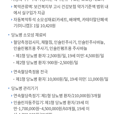
복막관류액: 보건복지부 고시 건강보험 약가기준액 범위 내
에서 실구입가 지급
자동복막투석 소모성재료(카세트, 배애백, 카테터말단폐색
기(미니캡)): 1일 10,420원
당뇨병 소모성 재료비
혈당측정검사지, 채혈침, 인슐린주사기, 인슐린주사바늘,
인슐린펌프용 주사기, 인슐린펌프용 주사바늘
제1형 당뇨병 환자: 2,500원/일, 19세 미만: 4,500원/일
제2형 당뇨병 환자: 900원~2,500원/일
연속혈당측정용 전극
제1형 당뇨병 환자: 10,000원/일, 19세 미만: 11,000원/일
당뇨병 관리기기
연속혈당측정기: 제1형 당뇨병 환자/210,000원/3개월
인슐린자동주입기: 제1형 당뇨병 환자/19세 미
만-1,700,000원~4,500,000원/60개월, 19세 이