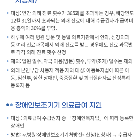
차등제)
대상: 연간 외래 진료 횟수가 365회를 초과하는 경우, 해당연도
12월 31일까지 초과되는 외래 진료에 대해 수급권자가 급여비
용 총액의 30%를 부담.
하루에 여러 병원 방문 및 동일 의료기관에서 안과, 신경외과
등 여러 진료과목에서 외래 진료를 받는 경우에도 진료 과목별
로 각각 외래 진료 횟수 산정
제외: 입원 일수, 약국 이용(방문) 횟수, 투약(조제) 일수는 제외
외래 본인부담 차등제 적용 제외 대상: 아동복지법에 따른 아
동, 임산부, 심한 장애인, 중증질환 및 희귀질환자로 산정특례
등록자 등
장애인보조기기 의료급여 지원
대상 : 의료급여 수급권자 중 「장애인복지법」에 따라 등록한
장애인
방법: ≪병원:장애인보조기기처방전» 신청(신청자) → 수급자