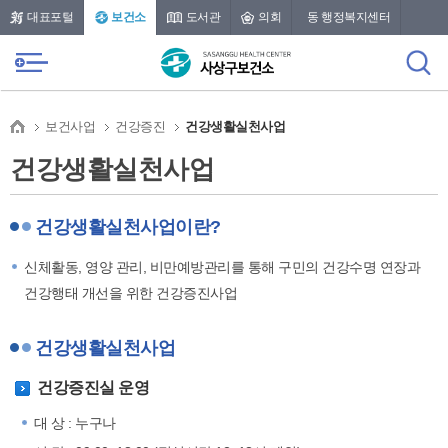
본문 바로가기
메인메뉴 바로가기
대표포털
보건소
도서관
의회
동 행정복지센터
보건사업
건강증진
건강생활실천사업
건강생활실천사업
건강생활실천사업이란?
신체활동, 영양 관리, 비만예방관리를 통해 구민의 건강수명 연장과
건강행태 개선을 위한 건강증진사업
건강생활실천사업
건강증진실 운영
대 상 : 누구나