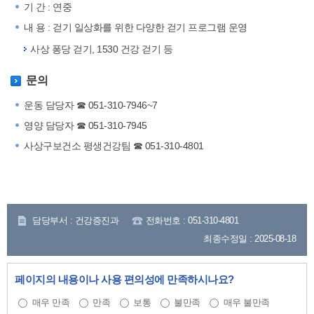
기 간 : 연중
내 용 : 걷기 일상화를 위한 다양한 걷기 프로그램 운영
사상 퐁당 걷기, 1530 건강 걷기 등
문의
운동 담당자 ☎ 051-310-7946~7
영양 담당자 ☎ 051-310-7945
사상구보건소 평생건강팀 ☎ 051-310-4801
담당부서 : 건강증진과
전화번호 : 051-310-4801
최종수정일 : 2025-08-18
페이지의 내용이나 사용 편의성에 만족하시나요?
매우 만족
만족
보통
불만족
매우 불만족