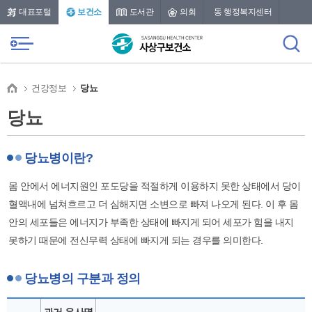
본문 바로가기
메인메뉴 바로가기
대표포털
보건소
도서관
의회
동 행정복지센터
건강정보
당뇨
당뇨
당뇨병이란?
몸 안에서 에너지원인 포도당을 적절하게 이용하지 못한 상태에서 당이
혈액내에 넘쳐흐르고 더 심해지면 소변으로 빠져 나오게 된다. 이 후 몸
안의 세포들은 에너지가 부족한 상태에 빠지게 되어 세포가 힘을 내지
못하기 때문에 전신무력 상태에 빠지게 되는 경우를 의미한다.
당뇨병의 구분과 정의