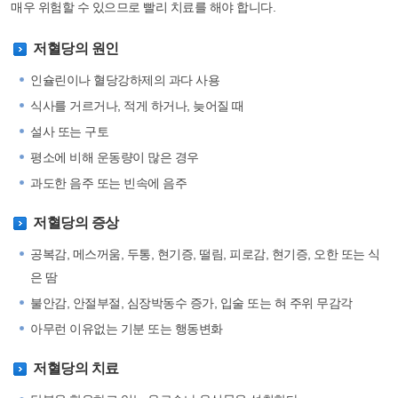
매우 위험할 수 있으므로 빨리 치료를 해야 합니다.
저혈당의 원인
인슐린이나 혈당강하제의 과다 사용
식사를 거르거나, 적게 하거나, 늦어질 때
설사 또는 구토
평소에 비해 운동량이 많은 경우
과도한 음주 또는 빈속에 음주
저혈당의 증상
공복감, 메스꺼움, 두통, 현기증, 떨림, 피로감, 현기증, 오한 또는 식
은 땀
불안감, 안절부절, 심장박동수 증가, 입술 또는 혀 주위 무감각
아무런 이유없는 기분 또는 행동변화
저혈당의 치료