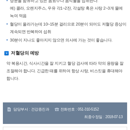
당분을 함유하고 있는 음료수나 음식물을 섭취한다.
예) 콜라, 오렌지주스, 우유 각1~2잔, 각설탕 혹은 사탕 2~3개 물에
녹여 먹음
혈당이 올라가는데 10~15분 걸리므로 20분이 되어도 저혈당 증상이
계속되면 반복하여 섭취
30분이 지나도 좋아지지 않으면 의사에 가는 것이 좋습니다.
저혈당의 예방
약 복용시간, 식사시간을 잘 지키고 혈당 검사에 따라 약의 용량을 잘
조절해야 합니다. 긴급한 때를 위하여 항상 사탕, 비스킷을 휴대해야
합니다.
담당부서 : 건강증진과
전화번호 : 051-310-5152
최종수정일 : 2018-07-13