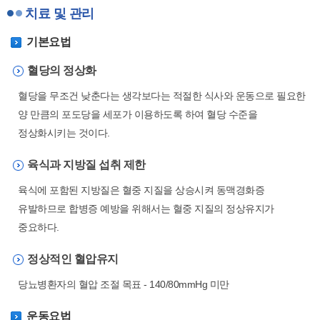
치료 및 관리
기본요법
혈당의 정상화
혈당을 무조건 낮춘다는 생각보다는 적절한 식사와 운동으로 필요한
양 만큼의 포도당을 세포가 이용하도록 하여 혈당 수준을
정상화시키는 것이다.
육식과 지방질 섭취 제한
육식에 포함된 지방질은 혈중 지질을 상승시켜 동맥경화증
유발하므로 합병증 예방을 위해서는 혈중 지질의 정상유지가
중요하다.
정상적인 혈압유지
당뇨병환자의 혈압 조절 목표 - 140/80mmHg 미만
운동요법