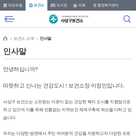
본문 바로가기
메인메뉴 바로가기
대표포털
보건소
도서관
의회
동 행정복지센터
보건소 소개
인사말
인사말
안녕하십니까?
따뜻하고 신나는 건강도시 ! 보건소장 이정민입니다.
사상구 보건소는 소외받는 이웃이 없는 건강한 복지 도시를 지향점으로
하고 있으며 이를 위해 빈틈없는 지역보건 체계구축에 최선을 다하고 있
습니다.
우리는 다양한 방면에서 주민 여러분의 건강을 지원하고자 다양한 프로