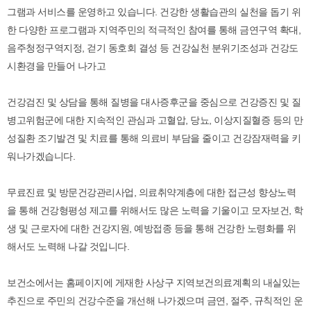
그램과 서비스를 운영하고 있습니다. 건강한 생활습관의 실천을 돕기 위
한 다양한 프로그램과 지역주민의 적극적인 참여를 통해 금연구역 확대,
음주청정구역지정, 걷기 동호회 결성 등 건강실천 분위기조성과 건강도
시환경을 만들어 나가고
건강검진 및 상담을 통해 질병을 대사증후군을 중심으로 건강증진 및 질
병고위험군에 대한 지속적인 관심과 고혈압, 당뇨, 이상지질혈증 등의 만
성질환 조기발견 및 치료를 통해 의료비 부담을 줄이고 건강잠재력을 키
워나가겠습니다.
무료진료 및 방문건강관리사업, 의료취약계층에 대한 접근성 향상노력
을 통해 건강형평성 제고를 위해서도 많은 노력을 기울이고 모자보건, 학
생 및 근로자에 대한 건강지원, 예방접종 등을 통해 건강한 노령화를 위
해서도 노력해 나갈 것입니다.
보건소에서는 홈페이지에 게재한 사상구 지역보건의료계획의 내실있는
추진으로 주민의 건강수준을 개선해 나가겠으며 금연, 절주, 규칙적인 운