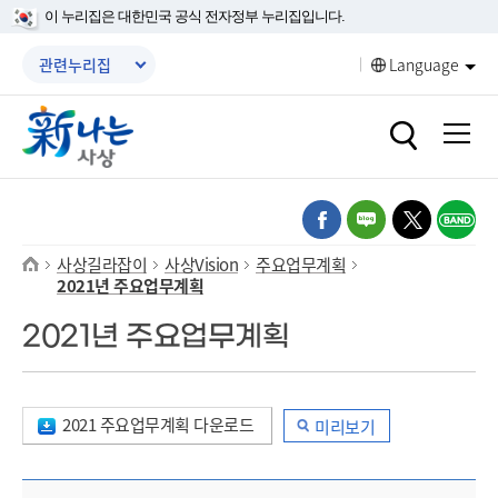
본문 바로가기
메인메뉴 바로가기
이 누리집은 대한민국 공식 전자정부 누리집입니다.
메뉴닫기
관련누리집
Language
열기
열기
열기
열기
열기
사상길라잡이
사상Vision
주요업무계획
2021년 주요업무계획
열기
2021년 주요업무계획
열기
열기
2021 주요업무계획 다운로드
미리보기