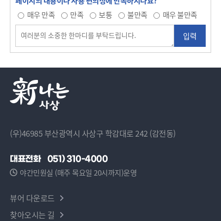
페이지의 내용이나 사용 편의성에 만족하시나요?
매우 만족
만족
보통
불만족
매우 불만족
(우)46985 부산광역시 사상구 학감대로 242 (감전동)
대표전화
051) 310-4000
야간민원실 (매주 목요일 20시까지)운영
뷰어 다운로드
찾아오시는 길