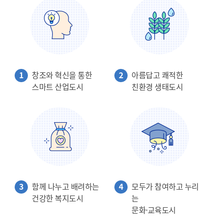
1
창조와 혁신을 통한
2
아름답고 쾌적한
스마트 산업도시
친환경 생태도시
3
함께 나누고 배려하는
4
모두가 참여하고 누리
건강한 복지도시
는
문화·교육도시