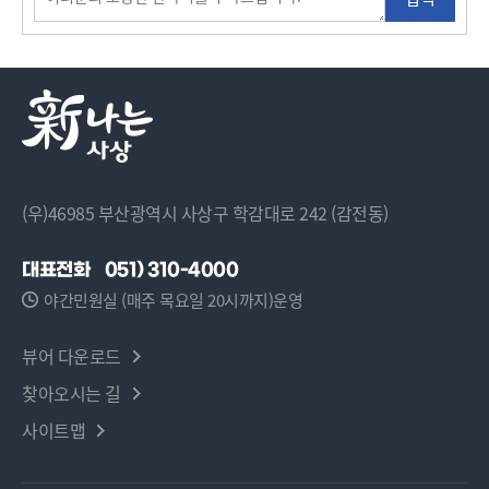
(우)46985 부산광역시 사상구 학감대로 242 (감전동)
대표전화
051) 310-4000
야간민원실 (매주 목요일 20시까지)운영
뷰어 다운로드
찾아오시는 길
사이트맵