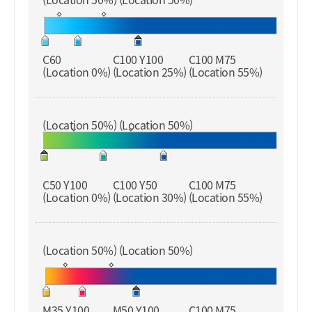
C60
C100 Y100
C100 M75
(Location 0%)
(Location 25%)
(Location 55%)
(Location 50%) (Location 50%)
C50 Y100
C100 Y50
C100 M75
(Location 0%)
(Location 30%)
(Location 55%)
(Location 50%) (Location 50%)
M35 Y100
M50 Y100
C100 M75