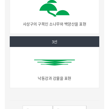
사상구의 구목인 소나무와 백양산을 표현
3선
낙동강과 강물을 표현