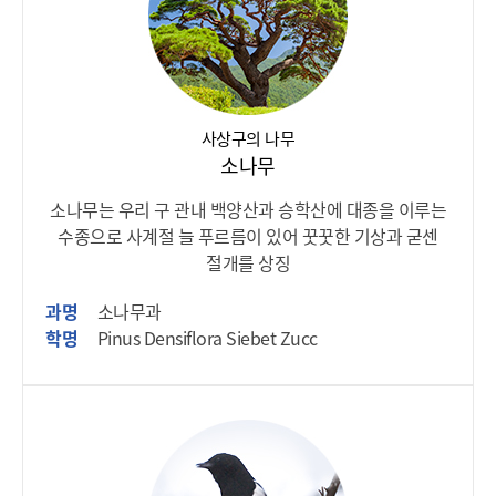
사상구의 나무
소나무
소나무는 우리 구 관내 백양산과 승학산에 대종을 이루는
수종으로 사계절 늘 푸르름이 있어 꿋꿋한 기상과 굳센
절개를 상징
과명
소나무과
학명
Pinus Densiflora Siebet Zucc