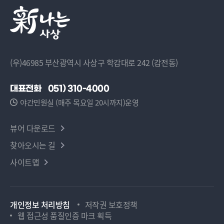
(우)46985 부산광역시 사상구 학감대로 242 (감전동)
대표전화
051) 310-4000
야간민원실 (매주 목요일 20시까지)운영
뷰어 다운로드
찾아오시는 길
사이트맵
개인정보 처리방침
저작권 보호정책
웹 접근성 품질인증 마크 획득