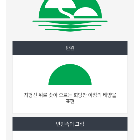
열기
열기
열기
반원
지평선 위로 솟아 오르는 희망찬 아침의 태양을
표현
반원속의 그림