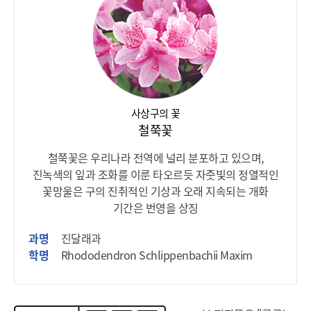
사상구의 꽃
철쭉꽃
철쭉꽃은 우리나라 전역에 널리 분포하고 있으며,
진녹색의 잎과 조화를 이룬 타오르듯 자줏빛의 정열적인
꽃망울은 구의 진취적인 기상과 오래 지속되는 개화
기간은 번영을 상징
과명
진달래과
학명
Rhododendron Schlippenbachii Maxim