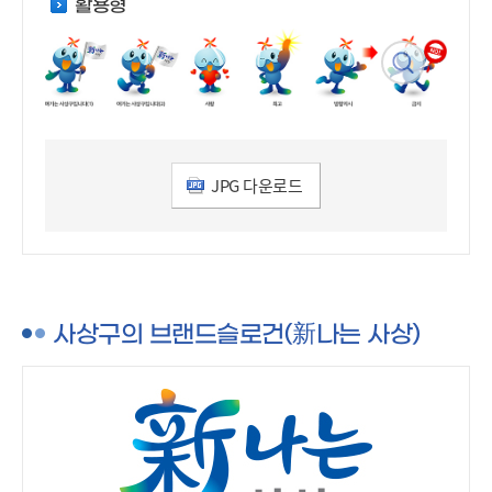
활용형
JPG 다운로드
사상구의 브랜드슬로건(新나는 사상)