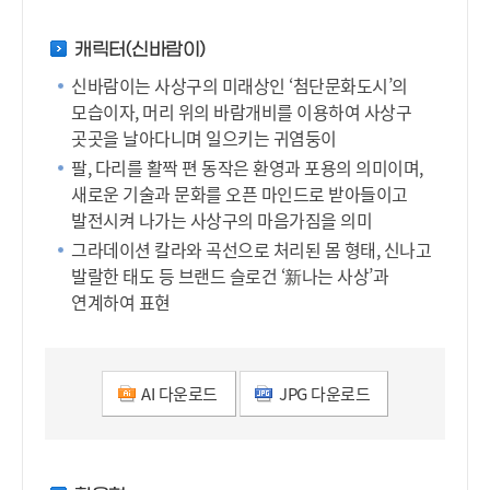
캐릭터(신바람이)
신바람이는 사상구의 미래상인 ‘첨단문화도시’의
모습이자, 머리 위의 바람개비를 이용하여 사상구
곳곳을 날아다니며 일으키는 귀염둥이
팔, 다리를 활짝 편 동작은 환영과 포용의 의미이며,
새로운 기술과 문화를 오픈 마인드로 받아들이고
발전시켜 나가는 사상구의 마음가짐을 의미
그라데이션 칼라와 곡선으로 처리된 몸 형태, 신나고
발랄한 태도 등 브랜드 슬로건 ‘新나는 사상’과
연계하여 표현
AI 다운로드
JPG 다운로드