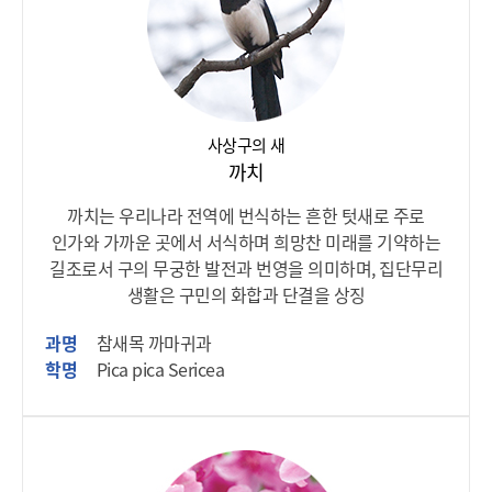
사상구의 새
까치
까치는 우리나라 전역에 번식하는 흔한 텃새로 주로
인가와 가까운 곳에서 서식하며 희망찬 미래를 기약하는
길조로서 구의 무궁한 발전과 번영을 의미하며, 집단무리
생활은 구민의 화합과 단결을 상징
과명
참새목 까마귀과
학명
Pica pica Sericea