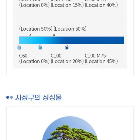
(Location 0%)
(Location 15%)
(Location 40%)
(Location 50%) (Location 50%)
C60
C100
C100 M75
(Location 0%)
(Location 20%)
(Location 45%)
사상구의 상징물