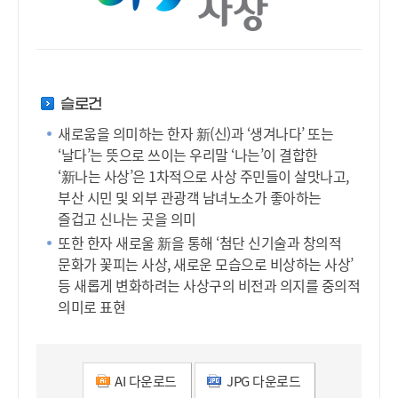
슬로건
새로움을 의미하는 한자 新(신)과 ‘생겨나다’ 또는
‘날다’는 뜻으로 쓰이는 우리말 ‘나는’이 결합한
‘新나는 사상’은 1차적으로 사상 주민들이 살맛나고,
부산 시민 및 외부 관광객 남녀노소가 좋아하는
즐겁고 신나는 곳을 의미
또한 한자 새로울 新을 통해 ‘첨단 신기술과 창의적
문화가 꽃피는 사상, 새로운 모습으로 비상하는 사상’
등 새롭게 변화하려는 사상구의 비전과 의지를 중의적
의미로 표현
AI 다운로드
JPG 다운로드