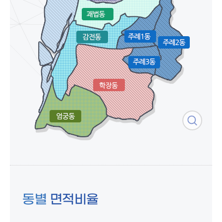
동별
면적비율