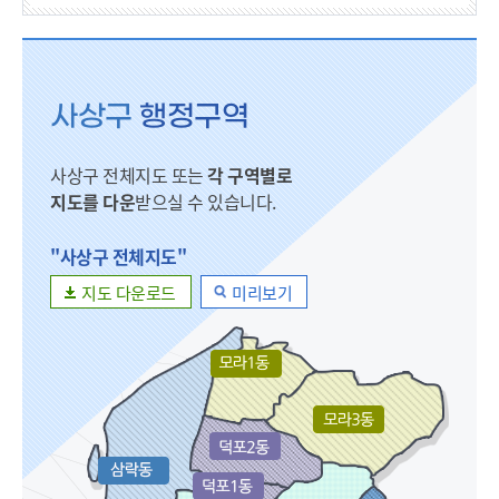
열기
열기
사상구
행정구역
열기
사상구 전체지도 또는
각 구역별로
지도를 다운
받으실 수 있습니다.
"사상구 전체지도"
지도 다운로드
미리보기