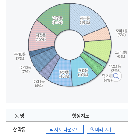
동 명
행정지도
삼락동
지도 다운로드
미리보기