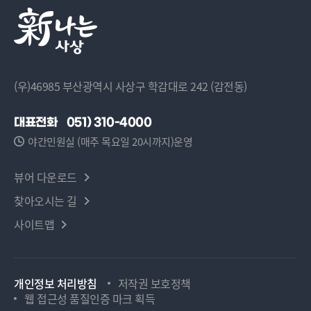
(우)46985 부산광역시 사상구 학감대로 242 (감전동)
대표전화
051) 310-4000
야간민원실 (매주 목요일 20시까지)운영
뷰어 다운로드
찾아오시는 길
사이트맵
개인정보 처리방침
저작권 보호정책
웹 접근성 품질인증 마크 획득