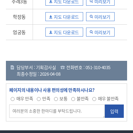
주례3동
지도 다운로드
미리보기
학장동
지도 다운로드
미리보기
엄궁동
지도 다운로드
미리보기
담당부서 : 기획감사실
전화번호 : 051-310-4035
최종수정일 : 2026-04-08
페이지의 내용이나 사용 편의성에 만족하시나요?
매우 만족
만족
보통
불만족
매우 불만족