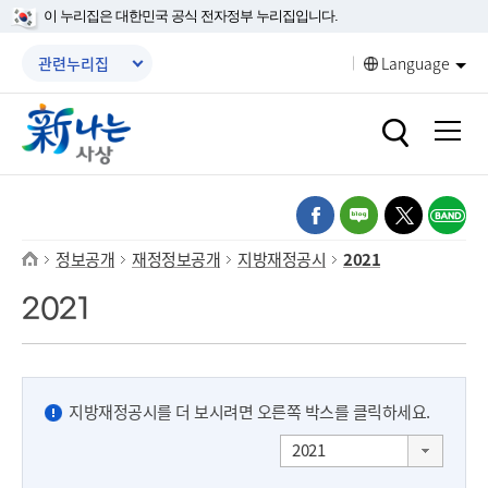
본문 바로가기
메인메뉴 바로가기
이 누리집은 대한민국 공식 전자정부 누리집입니다.
메뉴닫기
관련누리집
Language
열기
열기
열기
열기
열기
열기
정보공개
재정정보공개
지방재정공시
2021
열기
2021
열기
열기
열기
열기
지방재정공시를 더 보시려면 오른쪽 박스를 클릭하세요.
2021