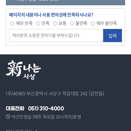
페이지의 내용이나 사용 편의성에 만족하시나요?
매우 만족
만족
보통
불만족
매우 불만족
(우)46985 부산광역시 사상구 학감대로 242 (감전동)
대표전화
051) 310-4000
야간민원실 (매주 목요일 20시까지)운영