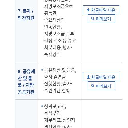
지방보조금으로
한글파일 다운
7. 복지 /
취득한
민간지원
미리보기
중요재산의
변동현황,
지방보조금 교부
결정 취소 등 중요
처분내용, 행사·
축제경비
공유재산 및 물품,
8. 공유재
출자·출연금
한글파일 다운
산 및 물
집행현황, 출자·
품 / 지방
미리보기
출연기관 현황
공공기관
성과보고서,
복식부기
재무제표, 성인지
결산현황, 행사·