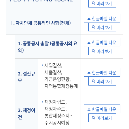
미리보기
한글파일 다운
Ⅰ. 자치단체 공통적인 사항(전체)
미리보기
한글파일 다운
1. 공통공시 총괄 (공통공시의 요
약)
미리보기
세입결산,
세출결산,
한글파일 다운
2. 결산규
기금운영현황,
모
미리보기
지역통합재정통계
재정자립도,
재정자주도,
한글파일 다운
3. 재정여
통합재정수지 -
건
미리보기
수시공시예정