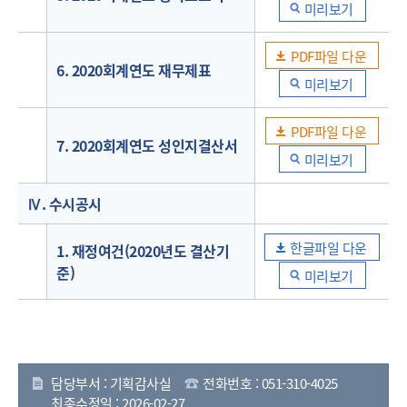
미리보기
PDF파일 다운
6. 2020회계연도 재무제표
미리보기
PDF파일 다운
7. 2020회계연도 성인지결산서
미리보기
Ⅳ. 수시공시
한글파일 다운
1. 재정여건(2020년도 결산기
준)
미리보기
담당부서 : 기획감사실
전화번호 : 051-310-4025
최종수정일 : 2026-02-27