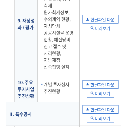
축제
원가회계정보,
수의계약 현황,
한글파일 다운
9. 재정성
자치단체
과 / 평가
미리보기
공공시설물 운영
현황, 예산낭비
신고 접수 및
처리현황,
지방재정
신속집행 실적
10. 주요
개별 투자심사
한글파일 다운
투자사업
추진현황
미리보기
추진상황
한글파일 다운
Ⅱ. 특수공시
미리보기