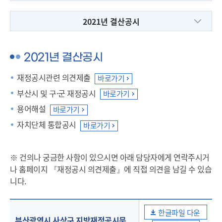
2021년 결산공시
2021년 결산공시
재정공시관련 의견제출
바로가기
부산시 및 구·군 재정공시
바로가기
용어해설
열기
바로가기
자치단체 통합공시
바로가기
※ 건의나 궁금한 사항이 있으시면 아래 담당자에게 연락주시거
나 홈페이지 『재정공시 의견제출』에 직접 의견을 남길 수 있습
니다.
한글파일 다운
부산광역시 사상구 지방재정공시문