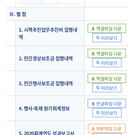
Ⅲ. 별 첨
엑셀파일 다운
1. 시책추진업무추진비 집행내
역
미리보기
엑셀파일 다운
2. 민간경상보조금 집행내역
미리보기
엑셀파일 다운
3. 민간행사보조금 집행내역
미리보기
한글파일 다운
4. 행사·축제 원가회계정보
미리보기
PDF파일 다운
5. 2020회계연도 성과보고서