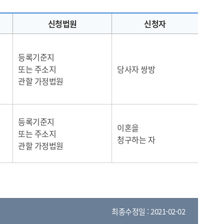
신청법원
신청자
등록기준지
또는 주소지
당사자 쌍방
관할 가정법원
등록기준지
이혼을
또는 주소지
청구하는 자
관할 가정법원
최종수정일 : 2021-02-02