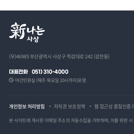
(우)46985 부산광역시 사상구 학감대로 242 (감전동)
대표전화
051) 310-4000
야간민원실 (매주 목요일 20시까지)운영
개인정보 처리방침
저작권 보호정책
웹 접근성 품질인증 
본 사이트에 게시된 이메일 주소의 자동수집을 거부하며, 이를 위반 