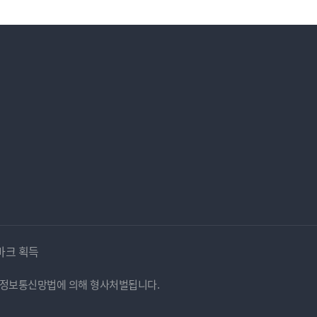
마크 획득
시 정보통신망법에 의해 형사처벌됩니다.