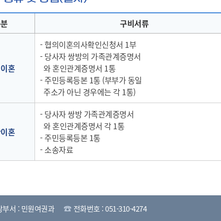
구분
구비서류
- 협의이혼의사확인신청서 1부
- 당사자 쌍방의 가족관계증명서
의이혼
와 혼인관계증명서 1통
- 주민등록등본 1통 (부부가 동일
주소가 아닌 경우에는 각 1통)
- 당사자 쌍방 가족관계증명서
와 혼인관계증명서 각 1통
판이혼
- 주민등록등본 1통
- 소송자료
당부서 : 민원여권과
전화번호 : 051-310-4274