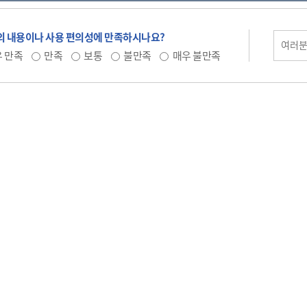
 내용이나 사용 편의성에 만족하시나요?
 만족
만족
보통
불만족
매우 불만족