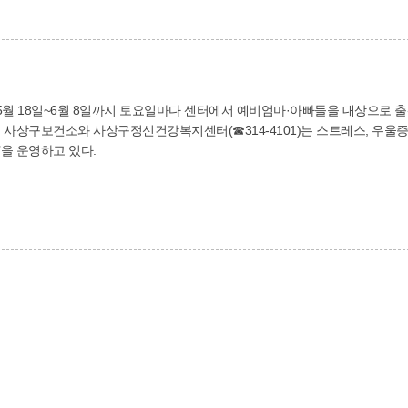
른 적절한 치료가 중요합니다. 특히 눈물길 협착이 원인인 경우에는 적절한 
입술만으로는 치료가 힘들어질 수 있으며, 여기에 감염이 동반되면 심한 부
있으므로 전문의를 찾아 정확한 진단과 치료를 받는 것이 좋겠습니다.
월 18일~6월 8일까지 토요일마다 센터에서 예비엄마·아빠들을 대상으로 출
‘찾아
을 운영하고 있다.