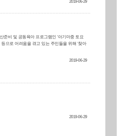
2019-06-29
시기에 치료하지 않으면 좁아진 눈물길이 완전히
종과 통증을 동반하는 눈물주머니염까지 올 수가
산준비 및 공동육아 프로그램인 ‘아기마중 토요
2019-06-29
2019-06-29