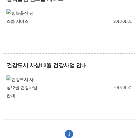
행되어서야 병원에 오는 경우가 많으며, 우리나라
하는 경우와 ▲60세 미만 경도인지장애 환자도 본인부담률을 80%로
에서는 오십견의 증상이 발생한 뒤 병원에 오기까
적용하기로 했다. 그동안 치매 MRI 검사는 경증이나 중등도 치매로
지 평균 9개월이 소요된다고 합니다. 초기에 치료
진단되는 경우에만 건강보험이 적용됐다. 이 때문에 치매 의심단계에
를 시작할수록 통증이 덜하고 치료기간도 줄일 수
2018-01-31
서 MRI 검사를 하는 경우 비용을 전액 본인이 부담해야만 했다. 보건
있기 때문에 증상을 자각하면 내원하여 검사를 받
복지부(☎044-202-2733)
아보는 것이 좋습니다. 진단을 위한 검사과정은 먼
저 어깨의 운동범위를 확인하는 신체검사를 시행
후, X-ray 검사를 통해 석화나 관절염 등 동반질환
여부를 확인합니다. X-ray에서 보이지 않는 힘줄의
상태나 동반 질환을 확인하기 위해 정밀검사를 시
건강도시 사상! 2월 건강사업 안내
행하는 경우도 있습니다. 또한 당뇨나 갑상선질환
있는 분들은 수치가 조절되지 않으면 치료가 어렵
기 때문에 필요에 따라 혈당이나 갑상선 호르몬 수
2018-01-31
치검사를 시행하게 됩니다. 오십견은 치료하지 않
아도 대부분 스스로 회복됩니다. 하지만 짧게는 1
년에서 길게는 3년 넘게 증상이 지속되기 때문에
적극적인 치료를 받는 것이 좋습니다. 비수술적 치
료는 어깨관절 내 주사치료와 스트레칭 운동을 포
함한 재활치료를 시행하여 1~3개월 내에 대부분
증상이 호전되며, 오십견만 있는 경우 90%이상 비
1
수술적 치료로 해결됩니다. 이러한 보존적 치료에