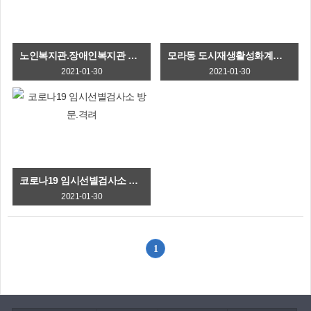
노인복지관.장애인복지관 표창장 수여
모라동 도시재생활성화계획(안) 주민(전자)공청회 개최
2021-01-30
2021-01-30
코로나19 임시선별검사소 방문.격려
2021-01-30
1