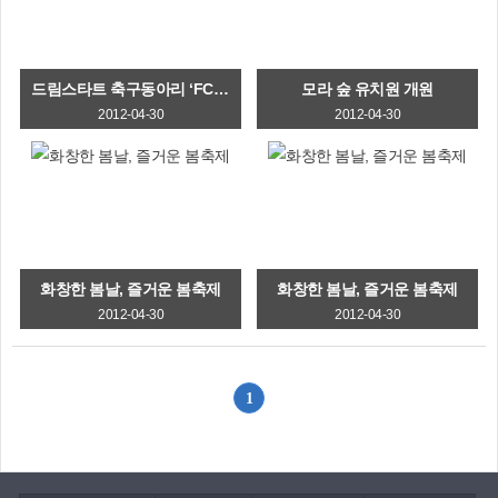
드림스타트 축구동아리 ‘FC사상 신바람이’ 2기 출범
모라 숲 유치원 개원
2012-04-30
2012-04-30
화창한 봄날, 즐거운 봄축제
화창한 봄날, 즐거운 봄축제
2012-04-30
2012-04-30
1