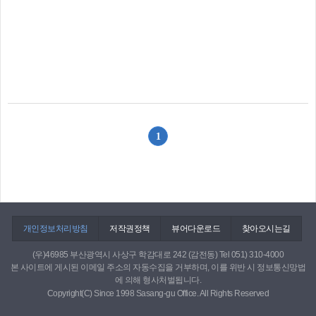
1
개인정보처리방침
저작권정책
뷰어다운로드
찾아오시는길
(우)46985 부산광역시 사상구 학감대로 242 (감전동) Tel 051) 310-4000
본 사이트에 게시된 이메일 주소의 자동수집을 거부하며, 이를 위반 시 정보통신망법
에 의해 형사처벌됩니다.
Copyright(C) Since 1998 Sasang-gu Office. All Rights Reserved