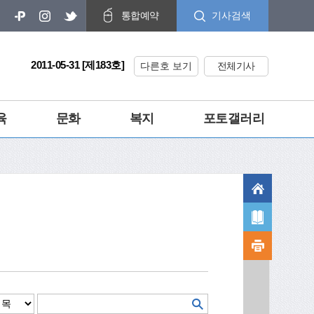
기사검색
통합예약
2011-05-31 [제183호]
다른호 보기
전체기사
육
문화
복지
포토갤러리