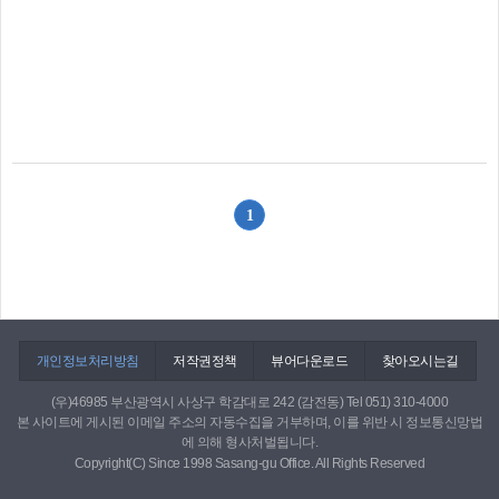
1
개인정보처리방침
저작권정책
뷰어다운로드
찾아오시는길
(우)46985 부산광역시 사상구 학감대로 242 (감전동) Tel 051) 310-4000
본 사이트에 게시된 이메일 주소의 자동수집을 거부하며, 이를 위반 시 정보통신망법
에 의해 형사처벌됩니다.
Copyright(C) Since 1998 Sasang-gu Office. All Rights Reserved