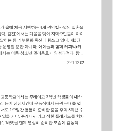
는 등 기부문화 확산에 힘쓰고 있다. 제2권
을 운영할 뿐만 아니라, 아이들과 함께 커피박(커
열고 사상구 관계자들과 함께 내가 살고 있는 마을
2021-12-02
처음 뿌려놓은
를 맺을 것”이라며 “새해에는 우리 아이들이 보
영해 나갈 계획”이라고 밝혔다. 평생교육과(☎310-4372)
례여자고등학교에서는 주례여고 3학년 학생들의 대학
반장 등이 점심시간에 운동장에서 응원 무대를 펼
수 있을 거야, 주례니까’라고 적힌 플래카드를 힘차