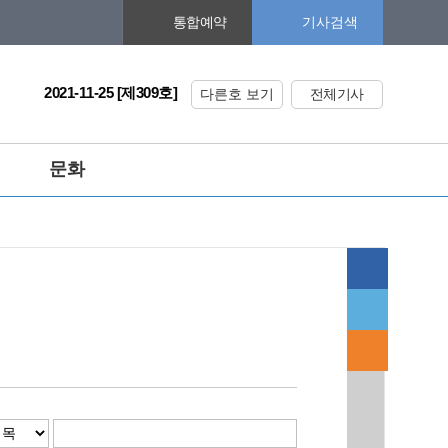
기사검색
통합예약
2021-11-25 [제309호]
다른호 보기
전체기사
문화