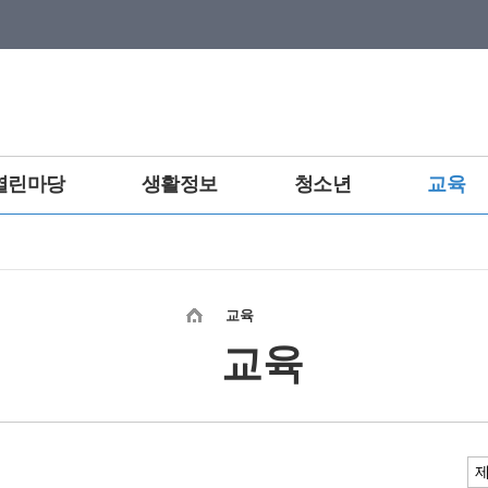
열린마당
생활정보
청소년
교육
교육
교육