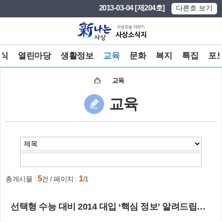
본문 바로가기
메인메뉴 바로가기
2013-03-04 [제204호]
다른호 보기
식
열린마당
생활정보
교육
문화
복지
특집
포
교육
교육
5
1
총게시물 :
건 / 페이지 :
/1
선택형 수능 대비 2014 대입 ‘핵심 정보’ 알려드립니다