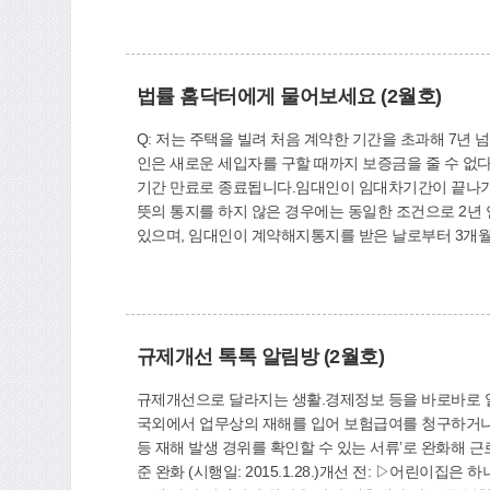
법률 홈닥터에게 물어보세요 (2월호)
Q: 저는 주택을 빌려 처음 계약한 기간을 초과해 7년
인은 새로운 세입자를 구할 때까지 보증금을 줄 수 없다
기간 만료로 종료됩니다.임대인이 임대차기간이 끝나기
뜻의 통지를 하지 않은 경우에는 동일한 조건으로 2년
있으며, 임대인이 계약해지통지를 받은 날로부터 3개
를 할 수 있습니다. 임대인이 보증금을 주지 않고 있
안의 경우 임대차기간이 묵시적으로 갱신된 상황이므로
법률홈닥터 김경애 변호사무료상담 예약·문의: ☎310-4
규제개선 톡톡 알림방 (2월호)
규제개선으로 달라지는 생활.경제정보 등을 바로바로 알려드
국외에서 업무상의 재해를 입어 보험급여를 청구하거나 
등 재해 발생 경위를 확인할 수 있는 서류’로 완화해 근
준 완화 (시행일: 2015.1.28.)개선 전: ▷어린