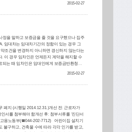
2015-02-27
 사정을 말하고 보증금을 줄 것을 요구했으나 집주
A. 임대차는 임대차기간의 정함이 있는 경우 그
 계약조건을 변경하지 아니하면 갱신하지 않는다는
. 이 경우 임차인은 언제든지 계약을 해지할 수
종료되는 때 임차인은 임대인에게 보증금반환청구
기를 한 후 이사를 가는 것이 좋습니다.이번 사
2015-02-27
 때에 보증금반환청구를 할 수 있습니다. 법무부
(시행일 2014.12.31.)개선 전: 근로자가
인서를 첨부해야 함개선 후: 첨부서류를 ‘진단서
용노동부(☎044-202-7712) 어린이집 설치기
도 불구하고, 건축물 수에 따라 각각 인가를 받고,