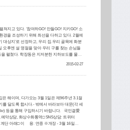
활환경을 조성하기 위해 최선을 다하고 있다. 2월에
 대상지’로 선정하고, 우리 집.우리 골목에 화분
1일 오후엔 설 명절을 맞아 우리 구를 찾는 손님들
동을 펼쳤다. 학장동은 지저분한 지하보도를 물로
2015-02-27
기를 달도록 합시다.- 밖에서 바라보아 대문(각 세
o.kr) 등을 통해 구입하시기 바랍니다. 국민곁愛
자.채팅.예약상담, 화상수화통역□ SNS상담: 트위터
 계단 아래□ 이 용: 연중 ※개장 - 3월 16일
0-4555)