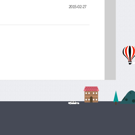
 설립 21년이 되던 2009년 9월 부산시 전략산
2015-02-27
2010년 10월과 11월엔 기술혁신형 중소기업
사 이전도 구상하고 있다. 현재 빌려 쓰고 있는 학
상지역에 새 사옥 겸 공장을 마련하고 싶다고 얘
 있다”면서 “앞으로는 IT기술을 접목한 ‘스마
)