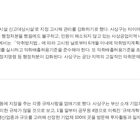
시설 신고대상시설’로 지정.고시해 관리를 강화하기로 했다. 사상구는 타이어
등 행정처분을 했음에도 불구하고, 민원이 해소되지 않고 있는 사상공업지역 
에서는 「악취방지법」에 따라 고시된 날로부터 6개월 이내에 악취방지계획을
치를 실시하고 악취배출허용기준을 준수해야 한다. 또 악취배출허용기준을 초
정지명령 등 행정처분이 강화된다. 사상구는 공단 지역의 고질적인 악취문제
취중점관리업소 악취검사 강화 등의 노력을 쏟아 왔으며, 올해는 ‘악취관리 
에 지장을 주는 각종 규제사항을 없애기로 했다. 사상구는 부산 소재 기업의 
한 규제가 많을 것으로 보고, 1월 말부터 공무원 4명으로 이뤄진 ‘규제개혁
생산업종과 규모를 고려해 선정한 기업체 100여 곳을 방문해 투자활동과 일