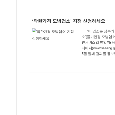
금 마련 순으로 높았고
이외의 부동산, 거주주
‘착한가격 모범업소’ 지정 신청하세요
“이 업소는 정부와 지방자치단체가 지정한 물가안정 모범업소입니다.”우리구는 물가 안정을 위해 부산광역시 행정안전부와 함께 ‘착한가격 업
소’(물가안정 모범업소
인서비스업 영업자(음식
페이지(www.sasan