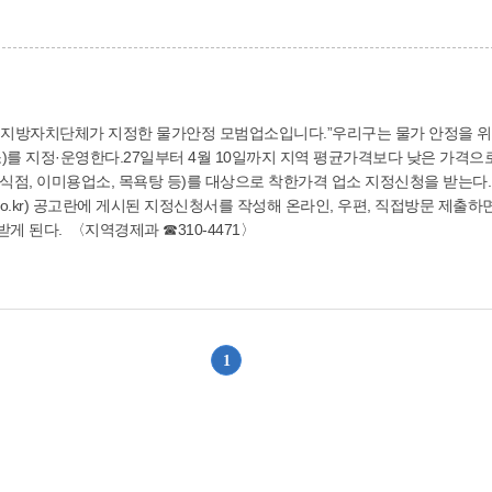
, 30대에서 50대까지는 거주주택, 사업자금, 거주주택 이외의 부동산 순으로
택 마련 순으로 높게 나타났다. 〈기획감사실 ☎310-4034〉
)를 지정·운영한다.27일부터 4월 10일까지 지역 평균가격보다 낮은 가격으
점, 이미용업소, 목욕탕 등)를 대상으로 착한가격 업소 지정신청을 받는다.
g.go.kr) 공고란에 게시된 지정신청서를 작성해 온라인, 우편, 직접방문 제출
5월 말께 결과를 통보받게 된다. 〈지역경제과 ☎310-4471〉
1
위로