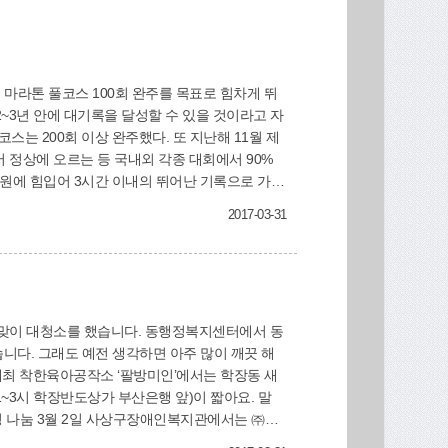
정상에 오르는 등 국내외 각종 대회에서 90%
2017-03-31
해왔다는 권 씨는 매주 2~3회(1회당 10㎞)씩
문에 삼락공원을 사용하지 못해 아쉽다고 얘기한다.
 보여줄 수 있어 정말 뿌듯하다”며 지역 주민들에
니다. 그래도 예전 생각하면 아주 많이 깨끗 해
~3시 학장반도상가 부산은행 앞)이 짧아요. 말
시력검사와 무료 안경지원을 통해 이용자 45명에