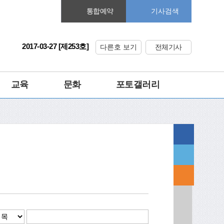
기사검색
통합예약
2017-03-27 [제253호]
다른호 보기
전체기사
교육
문화
포토갤러리