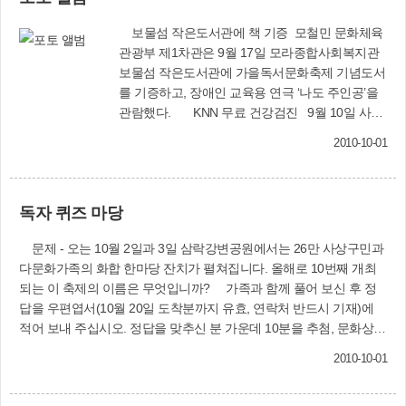
공된다. 국립부산국악원 초청 ‘국악나눔’ 공연을 함
린과 오카리나로 ‘이슬’을 비롯해, ‘당신은 사랑받
께 관람하고, 부산시민회관·부산문화회관에서 펼
보물섬 작은도서관에 책 기증 모철민 문화체육
기 위해 태어난 사람’ 등 모두 4곡을 아름답게 연
쳐지는 아동뮤지컬을 감상하는 기회도 가진다. 또
관광부 제1차관은 9월 17일 모라종합사회복지관
주, 큰 박수를 받았다. 사랑의집 아이들은 부산시
경주보문단지, 통도환타지아, 대구우방랜드 등을
보물섬 작은도서관에 가을독서문화축제 기념도서
내 12개 지역아동센터 16팀이 참가한 이 대회에서
찾아가 재미있고 신나는 문화체험활동을 한다. 연
를 기증하고, 장애인 교육용 연극 ‘나도 주인공’을
가장 빼어난 연주 실력을 발휘, 영예의 최우수상을
말에는 드림스타트 가족을 위한 작은음악회도 마
관람했다. KNN 무료 건강검진 9월 10일 사상
차지했다.‘사랑의집 지역아동센터’ 아이들이 음악
련할 예정이다.‘드림스타트 건강보건서비스’도 아
구청 다목적홀에서는 KNN 부산방송국 주최로 제
을 하게 된 것은 지금으로부터 6년 전인 2004년부
동 300여 명과 그 가족에게 제공된다. 먼저 응급처
2010-10-01
17회 무료 건강검진이 실시됐다. 이날 고신대 복음
터라고 한다. 아이들 대부분이 조손가정, 한부모가
치법을 교육하고, 구급함을 배부한다. 유아와 초등
병원 의료진이 주민 500여 명의 건강상태를 체크
정, 다문화가정의 자녀들이어서 학교를 마치고 오
학생은 독감예방접종을 실시하며, 10월에는 안과
했다. 사랑의 쌀 기증 경남정보대학(총장 황
후 3∼4시에 센터를 찾아오지만 툭하면 싸우거나
치료 및 안경지원 서비스도 제공한다. 11월엔 충치
독자 퀴즈 마당
일주) 사랑의 봉사센터는 8월 31일 대한노인회 사
산만한 성격을 드러내기 일쑤였다. 매일 밤 10시까
치료가 필요한 아동 80여 명이 지정된 치과병원에
상구지회(지회장 김명겸)에 쌀 40포를 기증했다.
지, 1년 365일 문을 열어두고 아이들과 씨름했지
서 적절한 치료를 받을 수 있도록 조치한다. 또 찾
문제 - 오는 10월 2일과 3일 삼락강변공원에서는 26만 사상구민과
만 도통 학습에 관심을 갖지 않아 애를 먹었다고.
아가는 건강검진을 실시하며, 가정 형편이 어려워
다문화가족의 화합 한마당 잔치가 펼쳐집니다. 올해로 10번째 개최
백형복 센터장은 “이런 성격의 아이들을 음악으로
병원 진료를 받지 못하는 아동 5명에게는 긴급 수
되는 이 축제의 이름은 무엇입니까? 가족과 함께 풀어 보신 후 정
치료해보자. 그리고 한울타리 내에서 같이 공부하
술비도 지원할 예정이다.대상자는 3개 동의 기초
답을 우편엽서(10월 20일 도착분까지 유효, 연락처 반드시 기재)에
고, 한가족이 되어보자고 마음을 먹었다”고 말한
생활수급자, 차상위계층, 한부모가정 등 취약계층
적어 보내 주십시오. 정답을 맞추신 분 가운데 10분을 추첨, 문화상품
다.음악교사를 초빙해서 아이들에게 바이올린과
의 임산부와 0세∼12세 이하 아동과 그 가족 등이
권 2매를 보내드립니다. 당첨자는 사상신문 제176호(10월호)에 발표
오카리나를 가르치기 시작했다. 음악치료의 효과
다.이용하려면 센터를 직접 방문하거나 전화로 상
2010-10-01
합니다. 애독자 여러분의 많은 참여 바랍니다. ▶보내실 곳 : 617-702
가 차츰 나타났다. 성격이 차분해지고, 처음엔 단
담·신청하면 된다. 〈드림스타트센터 ☎310-
부산시 사상구 학감대로 242 (감전동 138-8) 사상구청 문화공
10분도 책상에 앉아 있지도 못하는 아이들이 영어,
3193〉