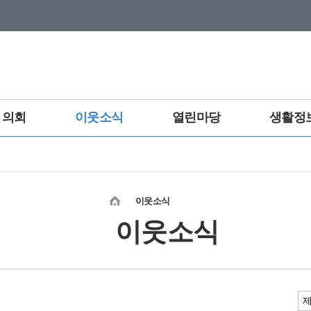
의회
이웃소식
열린마당
생활정
이웃소식
이웃소식