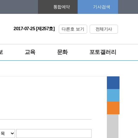
기사검색
통합예약
2017-07-25 [제257호]
다른호 보기
전체기사
보
교육
문화
포토갤러리