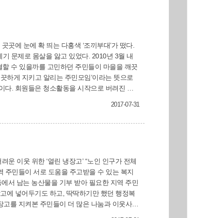
해결할 수 있을까를 고민하던 주민들이 마을을 깨끗
을 깨끗하게 지키고 알리는 주민모임’이라는 뜻으로
버려진 화
에도 나섰다. 처음 청소활동을 할 때만 해도 주민
2017-07-31
내 집 앞에는 내가 청소할게요”라고 말하는 사람도
로 제작해 가가호호 방문하면서 올바른 쓰레기 배
 색깔을 채워 나가고 있다. 특히 올해는
역 주민들이 서로 도움을 주고받을 수 있는 복지
 집·가게 앞은 내가 치우기 운동인 ‘쓰레기 내가
 등에서 남는 농산물을 기부 받아 필요한 지역 주민
해 지역주민들의 자발적인 참여를 도모할 예정이
장고에 넣어두기도 하고, 딱딱하기만 했던 행정복
행복담은 마을부엌’은 스스로 식사 준비가 힘든 어