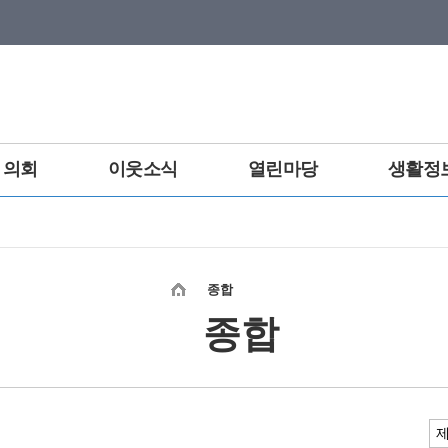
의회
이웃소식
열린마당
생활정
종합
종합