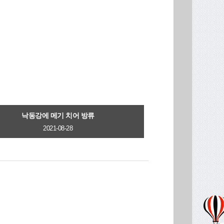
낙동강에 메기 치어 방류
2021-08-28