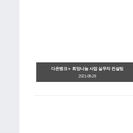
다온뱅크＋ 희망나눔 사업 실무자 컨설팅
2021-08-28