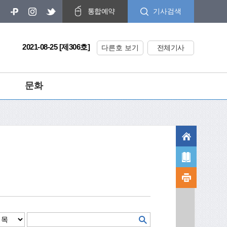
기사검색
통합예약
2021-08-25 [제306호]
다른호 보기
전체기사
문화