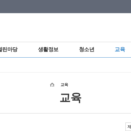
열린마당
생활정보
청소년
교육
교육
교육