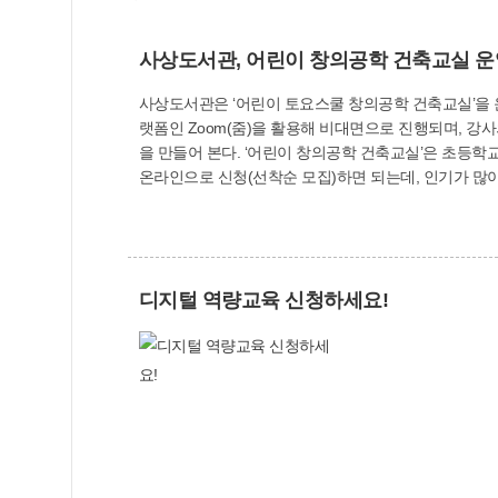
사상도서관, 어린이 창의공학 건축교실 운
사상도서관은 ‘어린이 토요스쿨 창의공학 건축교실’을 운영한다. ‘어린이 창의공학 건축교실’은 11월 6일~27일까지 매주 토요일 오후 1시~3시에 마련된
랫폼인 Zoom(줌)을 활용해 비대면으로 진행되며, 강사
을 만들어 본다. ‘어린이 창의공학 건축교실’은 초등학교 3~4학년 15명이 수강할 수 있으며, 재료비로 2만원을 부담해야 한다. 사상도서관 홈페이지(www.sasang.go.kr/library)에서
디지털 역량교육 신청하세요!