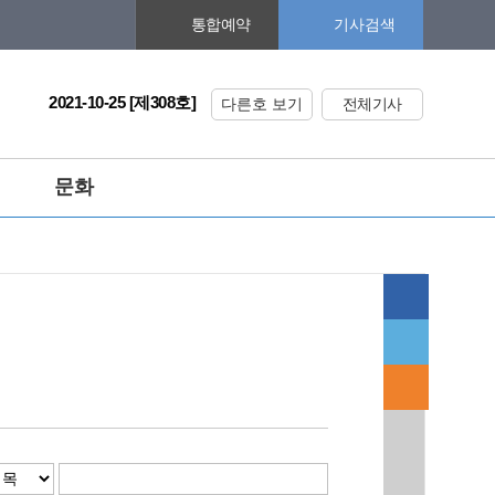
기사검색
통합예약
2021-10-25 [제308호]
다른호 보기
전체기사
문화