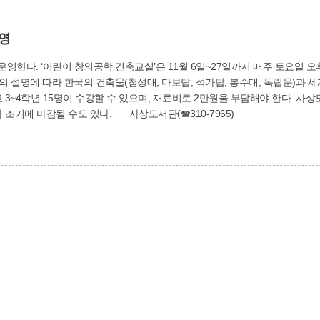
영
다. 강의는 온라인 비디오 플
의 설명에 따라 한국의 건축물(첨성대, 다보탑, 석가탑, 봉수대, 독립문)과 
온라인으로 신청(선착순 모집)하면 되는데, 인기가 많아 조기에 마감될 수도 있다. 사상도서관(☎310-7965)