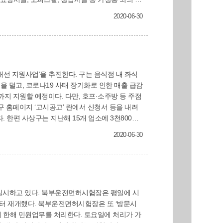
2020-06-30
다. 환경위생과 관계자는 “우
신청을 당부했다. 환경위생과(☎310-4391)
다만, 호프·소주방 등 주점
0만
2020-06-30
장은 또 ‘방문시
를 처리한다. 토요일에 처리가 가