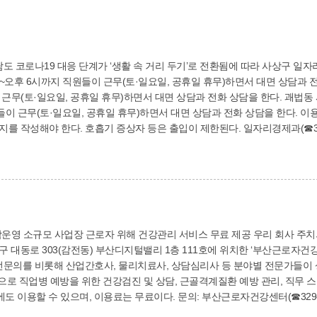
다. 구청 6
6시까지 직원들이 근무(토·일요일, 공휴일 휴무)하면서 대면 상담과 전화 상담을 한다. 구청 정
공휴일 휴무)하면서 대면 상담과 전화 상담을 한다. 괘법동 사상인디스테이션 1층 도란동에 위치한 W+센터
일, 공휴일 휴무)하면서 대면 상담과 전화 상담을 한다. 이용자들은 코로나19 방역수칙을 준수해야 한다. 마
스크를 착용하고 손소독과 발열체크를 한 뒤 방문 기록지를 작성해야 한다. 호흡기 증상자 등은
해 건강관리 서비스 무료 제공 우리 회사 주치의 ‘부산근로자건강센터’가 소규모 사업장 근로자
상으로 직업병 예방을 위한 건강검진 및 상담, 근골격계질환 예방 관리, 직무
은 평일 오전 9시~오후 8시까지로 근로자들이 퇴근 후에도 이용할 수 있으며, 이용료는 무료이다. 