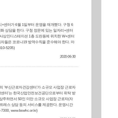
문에 있는 일자리+센터
 출입이 제한된다. 일자리경제과(☎310-5205)
2020-06-30
 스트레스 상담 등의 서비스를 제공한다. 운영시간
문의: 부산근로자건강센터(☎329-7300, www.bswhc.or.kr)