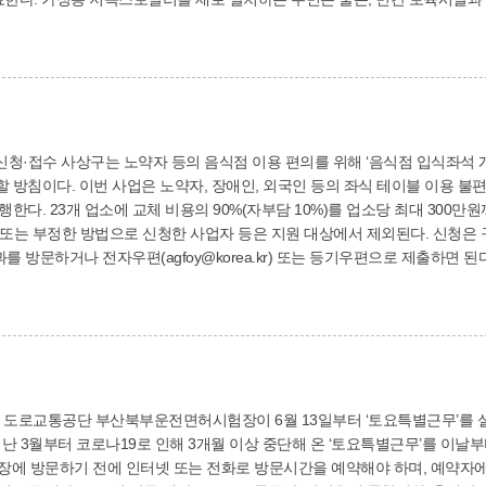
, 신청서류(보조금 지급 요청서, 저녹
건물등기부등본, 개인정보 수집·이용 및 제3자 제공동의서, 통장 사본 등)를 제출하면 된
리 구의 대기질 개선을 위해 당초보다 지원 대수와 지원 대상을 대폭 확대했다”며 주민들의 많은 
진한다. 구는 음식점 내 좌식
19 사태 장기화로 인한 매출 급감
개 업소에 교체 비용의 90%(자부담 10%)를 업소당 최대 300만원까지 지원할 예정이다. 
한 사업자 등은 지원 대상에서 제외된다. 신청은 구 홈페이지 ‘고시공고’ 란에서 신청서 등을 내려
편(agfoy@korea.kr) 또는 등기우편으로 제출하면 된다. 한편 사상구는 지난해 15개 업소에 3천80
시
코로나19로 인해 3개월 이상 중단해 온 ‘토요특별근무’를 이날부터 재개했다. 북부운전면허시험
문하기 전에 인터넷 또는 전화로 방문시간을 예약해야 하며, 예약자에 한해 민원업무