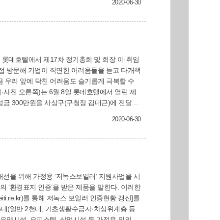
2020-06-30
직접 방문해 기업이 직면한 어려움들을 듣고 타개책
금 우리 앞에 닥친 어려움도 슬기롭게 극복할 수
성금 300만원을 사상구(구청장 김대근)에 전달했
2020-06-30
iti.re.kr)를 통해 저녹스 보일러 인증현황 갱신]를