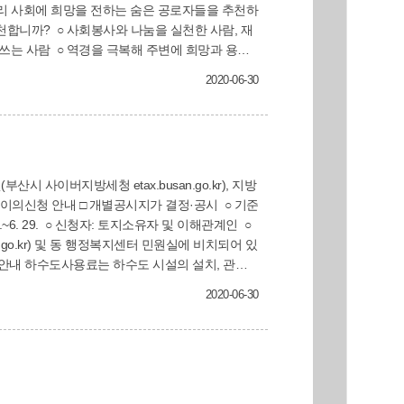
쓰는 사람 ○ 역경을 극복해 주변에 희망과 용기
후에 접수된 건은 2021년에 심사) ■ 어떻게 추천
2020-06-30
@korea.kr)등으로 추천서 제출 ■ 문의: 행정안전부 상
 29.~6. 29. ○ 신청자: 토지소유자 및 이해관계인 ○
g.go.kr) 및 동 행정복지센터 민원실에 비치되어 있
도사용료를 체납하고 계시는 구민께서는 부산광역
2020-06-30
 체납액을 납부하지 않을 시에는 부득이 「지방세
련하여 문의 사항이 있으시면 사상구 건설과 하천