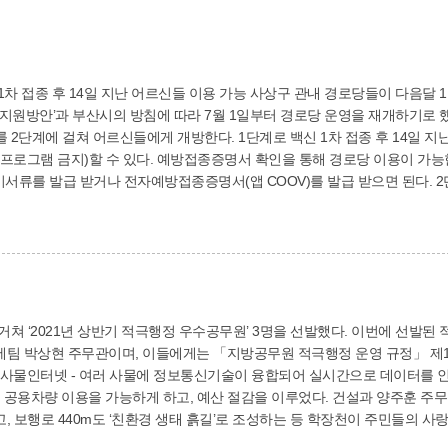
 사상구 관내 경로당들이 다음달 1일부터 운영을 재개한다. 사상구는 중앙재난안전
지원방안’과 부산시의 방침에 따라 7월 1일부터 경로당 운영을 재개하기로 했
백신 1차 접종 후 14일 지난 어르신들은 이날부터 오후 1시~5시까지 4시간
험 프로그램 금지)할 수 있다. 예방접종증명서 확인을 통해 경로당 이용이 가
전자예방접종증명서(앱 COOV)를 발급 받으면 된다. 2단계는 우리 사상구의 백신 2차 접종률에 따라 시
하지만 코로나19 상황이 악화되면 경로당 운영이 중단될 수도 있다. 노인장애인복지과(☎310-4325)
정 우수공무원’ 3명을 선발했다. 이번에 선발된 적극행정 우수공무원은 재무과 재산관리팀 문수
팀 박상현 주무관이며, 이들에게는 「지방공무원 적극행정 운영 규정」 제14조에 
 Things 사물인터넷 - 여러 사물에 정보통신기술이 융합되어 실시간으로 데이터
예산 절감을 이루었다. 건설과 양주훈 주무관은 그동안 덮개가 없어 악취가 심하게 나던 학
고, 보행로 440m도 ‘친환경 생태 흙길’로 조성하는 등 학장천이 주민들의 