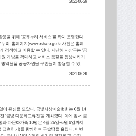
2021-06-29
홈페이지(www.eshare.go.kr 사진은 홈페
할 수 있다. 지난해 사상구는 ‘공
2021-06-29
개방하여 주민편의를 증진하고, 공유하는 즐거움이 일상생활에 자리 잡을 수 있도록 더욱 노력하겠다”고 말했다. 기획감사실(☎310-4015)
빛사상미술협회는 6월 14
다문화교류전’을 개최했다. 이에 앞서 금
 다문화가족 10명은 4월 25일~5월 9일까지
 표현하기)를 함께하며 구슬땀을 흘렸다. 이번
술작가