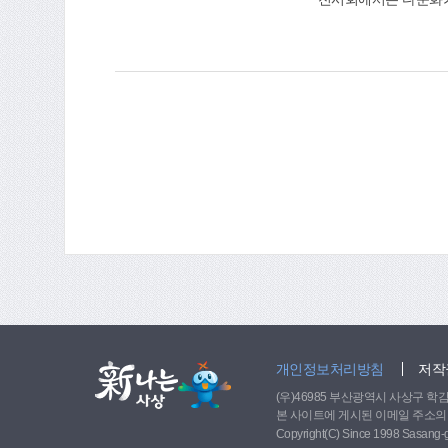
들이 다문화가족들과 
개인정보처리방침
저작
(우)46985 부산광역시 사상구 학감대로 
본 사이트에 게시된 이메일 주소의
Copyright(C) Since 1998 Sasang-gu