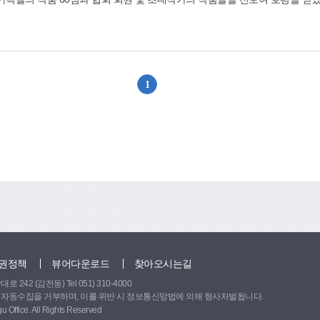
함께 미술체험 행사와 공동전시회를 개최함으로써 다문화가족들이 당면하는 
1
위로
권정책
뷰어다운로드
찾아오시는길
242 (감전동) Tel 051) 310-4000
 자동수집을 거부하며, 이를 위반 시 정보통신망법에 의해 형사처벌됩니다.
 Office. All Rights Reserved