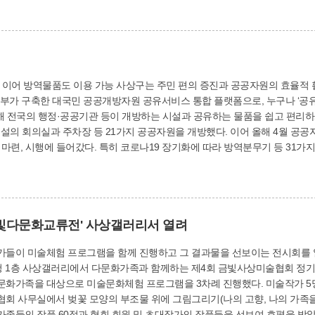
 편의 증진과 공공자원의 효율적 활용을 위해 ‘공유누리 서비스’를 확대 운영한다.
부가 구축한 대국민 공공개방자원 공유서비스 통합 플랫폼으로, 누구나 ‘공유누리’ 
전국의 행정·공공기관 등이 개방하는 시설과 공유하는 물품을 쉽고 편리하게 검색하고 이용
장 등 21가지 공공자원을 개방했다. 이어 올해 4월 공공자원 개방을 확대하고 서비스 품질을 향상시키기
에 따라 방역분무기 등 31가지 방역물품 공공자원을 구민들이 활용할 수 있도
 만족도를 드높여 나갈 계획이다. 기획감사실 관계자는 “앞으로도 주민 수요에 맞는 다양한 공공자원을
빛다문화교류전' 사상갤러리서 열려
미술체험 프로그램을 함께 진행하고 그 결과물을 선보이는 전시회를 열어 관심을 모았다. 금
1층 사상갤러리에서 다문화가족과 함께하는 제4회 금빛사상미술협회 정기전 ‘금빛 
화가족을 대상으로 미술문화체험 프로그램을 3차례 진행했다. 미술작가 5명과
회 사무실에서 벚꽃 모양의 부조물 위에 그림그리기(나의 고향, 나의 가족을
품 60점과 협회 회원 및 초대작가의 작품들을 선보여 호평을 받았다. 금빛사상미술협회 배기현 회장은 “미