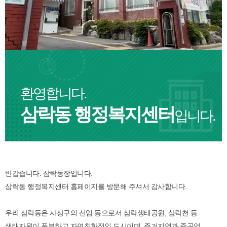
환영합니다.
삼락동 행정복지센터
입니다.
반갑습니다. 삼락동장입니다.
삼락동 행정복지센터 홈페이지를 방문해 주셔서 감사합니다.
우리 삼락동은 사상구의 선임 동으로서 삼락생태공원, 삼락천 등
생태자원이 풍부하고 자연친화적인 도시이며, 주거지역과 준공업