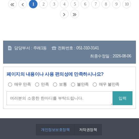
1
2
3
4
5
6
7
8
9
10
담당부서 : 주례1동
전화번호 : 051-310-3141
최종수정일 : 2026-08-06
페이지의 내용이나 사용 편의성에 만족하시나요?
매우 만족
만족
보통
불만족
매우 불만족
개인정보보호정책
저작권정책