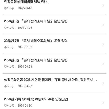
인감증명서 대리발급 방법 안내
주례1동
2020-09-10
2026년 8월 「동시 방역소독의 날」 운영 알림
주례1동
2026-08-04
2026년 7월 「동시 방역소독의 날」 운영 알림
주례1동
2026-07-02
2026년 6월 「동시 방역소독의 날」 운영 알림
주례1동
2026-06-08
생활문화운동 2026년 연중 캠페인 『우리동네 새단장 - 정원도시 사상만들기』 홍보
주례1동
2026-03-27
2026년 개학기(1학기) 초등학교 주변 안전점검
주례1동
2026-03-10