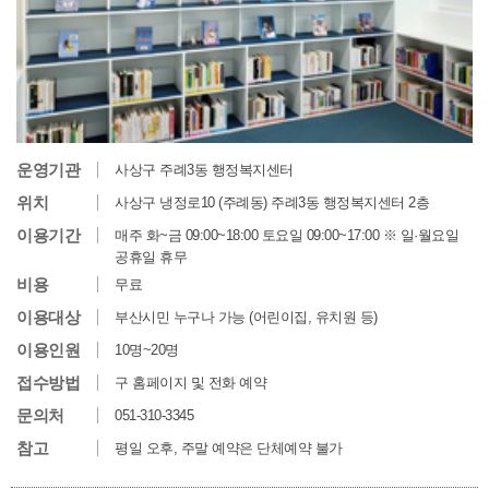
운영기관
사상구 주례3동 행정복지센터
위치
사상구 냉정로10 (주례동) 주례3동 행정복지센터 2층
이용기간
매주 화~금 09:00~18:00 토요일 09:00~17:00 ※ 일·월요일
공휴일 휴무
비용
무료
이용대상
부산시민 누구나 가능 (어린이집, 유치원 등)
이용인원
10명~20명
접수방법
구 홈페이지 및 전화 예약
문의처
051-310-3345
참고
평일 오후, 주말 예약은 단체예약 불가