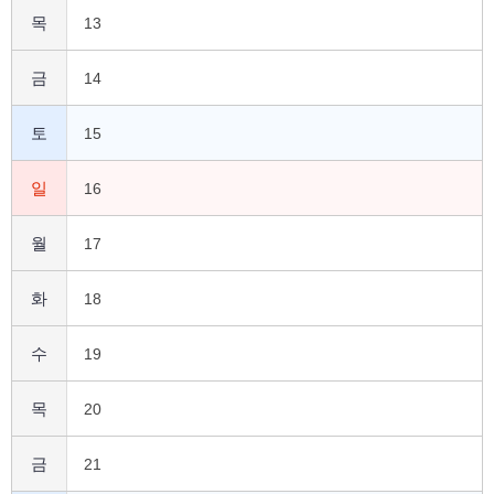
목
13
금
14
토
15
일
16
월
17
화
18
수
19
목
20
금
21