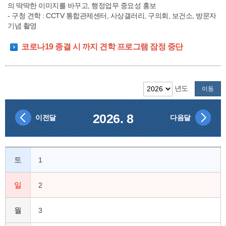
의 딱딱한 이미지를 바꾸고, 행정업무 중요성 홍보
- 구청 견학 : CCTV 통합관제센터, 사상갤러리, 구의회, 보건소, 방문자
기념 촬영
코로나19 종결 시 까지 견학 프로그램 잠정 중단
년도
이동
2026. 8
이전달
다음달
토
1
일
2
월
3