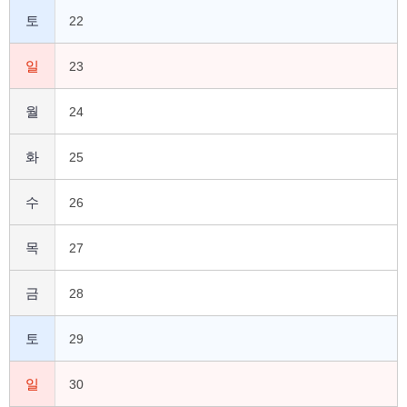
토
22
일
23
월
24
화
25
수
26
목
27
금
28
토
29
일
30