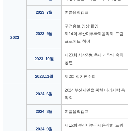
2023. 7월
여름음악캠프
구정홍보 영상 촬영
2023. 9월
제14회 부산마루국제음악제 ‘드림
2023
프로젝트’ 참여
제20회 사상강변축제 개막식 축하
2023. 10월
공연
2023.11월
제2회 정기연주회
2024 부산시민을 위한 나라사랑 음
2024. 6월
악회
2024. 8월
여름음악캠프
제15회 부산마루국제음악회 ‘드림
2024. 9월