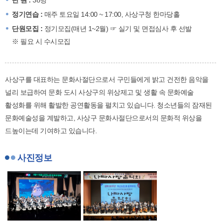
정기연습 :
매주 토요일 14:00 ~ 17:00, 사상구청 한마당홀
단원모집 :
정기모집(매년 1~2월) ☞ 실기 및 면접심사 후 선발
※ 필요 시 수시모집
사상구를 대표하는 문화사절단으로서 구민들에게 밝고 건전한 음악을
널리 보급하여 문화 도시 사상구의 위상제고 및 생활 속 문화예술
활성화를 위해 활발한 공연활동을 펼치고 있습니다. 청소년들의 잠재된
문화예술성을 계발하고, 사상구 문화사절단으로서의 문화적 위상을
드높이는데 기여하고 있습니다.
사진정보