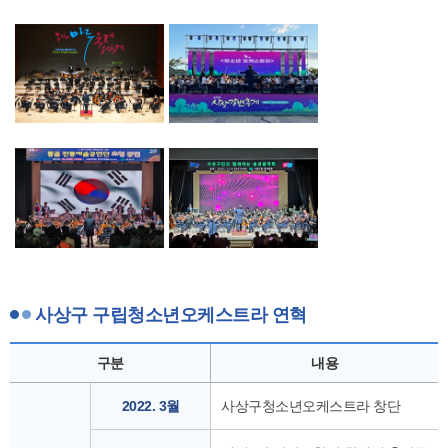
사상구 구립청소년오케스트라 연혁
구분
내용
2022. 3월
사상구청소년오케스트라 창단