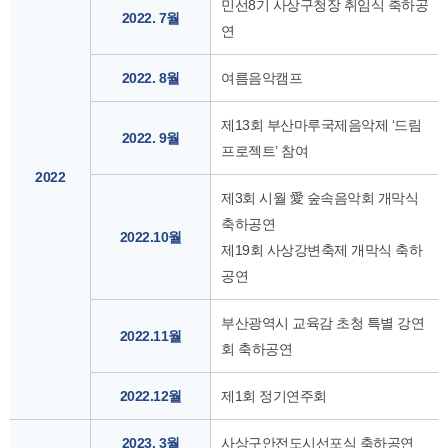
민선8기 사상구청장 취임식 축하공
2022. 7월
연
2022. 8월
여름음악캠프
제13회 부산마루국제음악제 ‘드림
2022. 9월
프로젝트’ 참여
2022
제3회 시월 愛 숲속음악회 개막식
축하공연
2022.10월
제19회 사상강변축제 개막식 축하
공연
부산광역시 교육감 초청 특별 강연
2022.11월
회 축하공연
2022.12월
제1회 정기연주회
2023. 3월
사상구안전도시선포식 축하공연