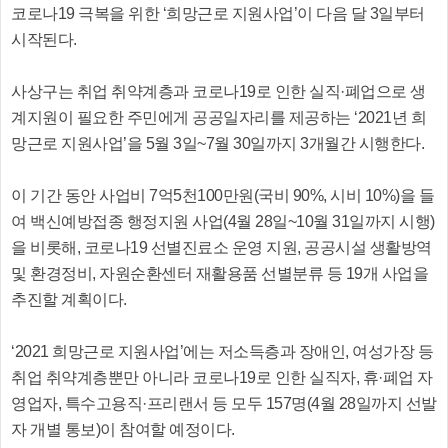
코로나19 극복을 위한 ‘희망근로 지원사업’이 다음 달 3일부터
시작된다.
사상구는 취업 취약계층과 코로나19로 인한 실직·폐업으로 생
계지원이 필요한 주민에게 공공일자리를 제공하는 ‘2021년 희
망근로 지원사업’을 5월 3일~7월 30일까지 3개월간 시행한다.
이 기간 동안 사업비 7억5천100만원(국비 90%, 시비 10%)을 들
여 백신예방접종 행정지원 사업(4월 28일~10월 31일까지 시행)
을 비롯해, 코로나19 선별진료소 운영 지원, 공공시설 생활방역
및 환경정비, 자원순환센터 재활용품 선별분류 등 19개 사업을
추진할 계획이다.
‘2021 희망근로 지원사업’에는 저소득층과 장애인, 여성가장 등
취업 취약계층뿐만 아니라 코로나19로 인한 실직자, 휴·폐업 자
영업자, 특수고용직·프리랜서 등 모두 157명(4월 28일까지 선발
자 개별 통보)이 참여할 예정이다.