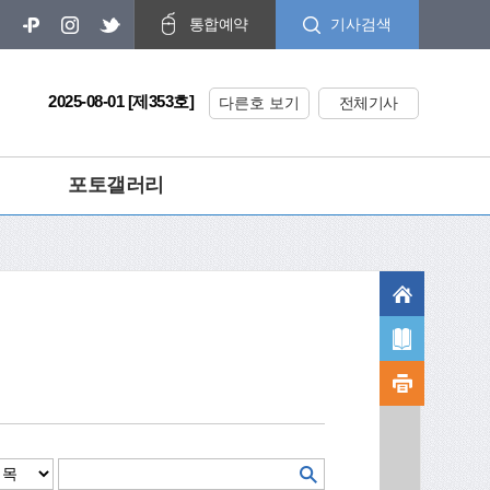
기사검색
통합예약
2025-08-01 [제353호]
다른호 보기
전체기사
포토갤러리