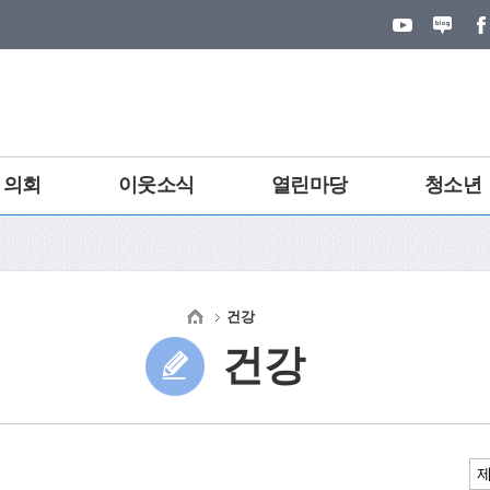
의회
이웃소식
열린마당
청소년
건강
건강