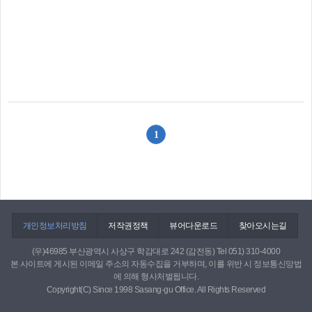
1
개인정보처리방침
저작권정책
뷰어다운로드
찾아오시는길
(우)46985 부산광역시 사상구 학감대로 242 (감전동) Tel 051) 310-4000
본 사이트에 게시된 이메일 주소의 자동수집을 거부하며, 이를 위반 시 정보통신망법
에 의해 형사처벌됩니다.
Copyright(C) Since 1998 Sasang-gu Office. All Rights Reserved