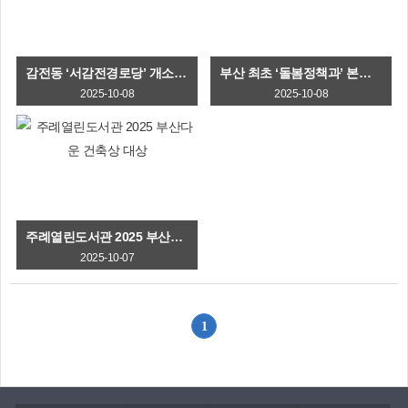
감전동 ‘서감전경로당’ 개소- 1·2층 연면적 151.7㎡ 규모
부산 최초 ‘돌봄정책과’ 본격 가동
2025-10-08
2025-10-08
주례열린도서관 2025 부산다운 건축상 대상
2025-10-07
1