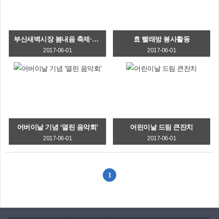
부산새벽시장 봄내음 축제·문화관광형시장 비전 선포식 개최
효 빨래방 봉사활동
2017-06-01
2017-06-01
어버이날 기념 ‘열린 음악회’
어린이날 드림 큰잔치
2017-06-01
2017-06-01
1