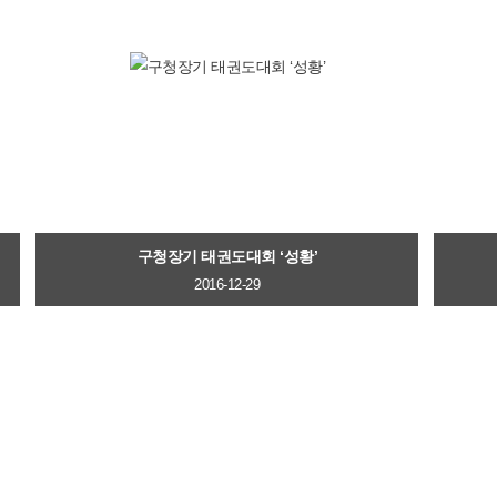
구청장기 태권도대회 ‘성황’
2016-12-29