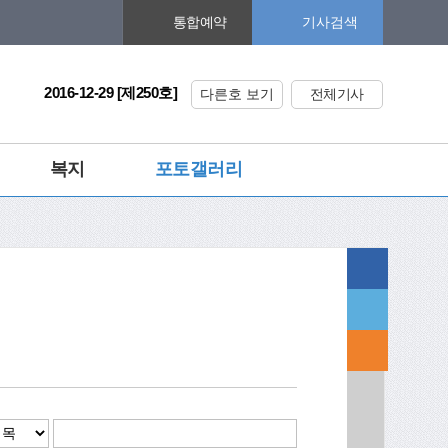
기사검색
통합예약
2016-12-29 [제250호]
다른호 보기
전체기사
복지
포토갤러리