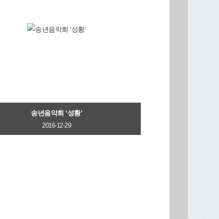
송년음악회 ‘성황’
2016-12-29