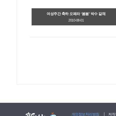
여성주간 축하 오페라 ‘봄봄’ 박수 갈채
2010-08-01
개인정보처리방침
저작