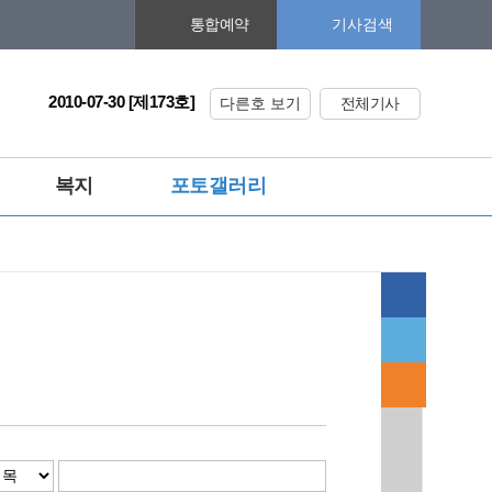
기사검색
통합예약
2010-07-30 [제173호]
다른호 보기
전체기사
복지
포토갤러리