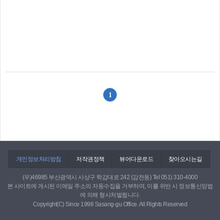
1
개인정보처리방침
저작권정책
뷰어다운로드
찾아오시는길
(우)46985 부산광역시 사상구 학감대로 242 (감전동) Tel 051) 310-4000
본 사이트에 게시된 이메일 주소의 자동수집을 거부하며, 이를 위반 시 정보통신망법
에 의해 형사처벌됩니다.
Copyright(C) Since 1998 Sasang-gu Office. All Rights Reserved