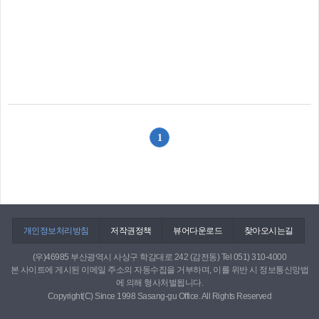
1
개인정보처리방침
저작권정책
뷰어다운로드
찾아오시는길
(우)46985 부산광역시 사상구 학감대로 242 (감전동) Tel 051) 310-4000
본 사이트에 게시된 이메일 주소의 자동수집을 거부하며, 이를 위반 시 정보통신망법
에 의해 형사처벌됩니다.
Copyright(C) Since 1998 Sasang-gu Office. All Rights Reserved