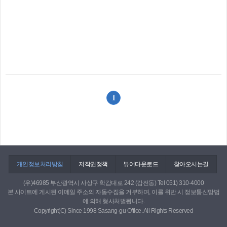
1
개인정보처리방침
저작권정책
뷰어다운로드
찾아오시는길
(우)46985 부산광역시 사상구 학감대로 242 (감전동) Tel 051) 310-4000
본 사이트에 게시된 이메일 주소의 자동수집을 거부하며, 이를 위반 시 정보통신망법
에 의해 형사처벌됩니다.
Copyright(C) Since 1998 Sasang-gu Office. All Rights Reserved