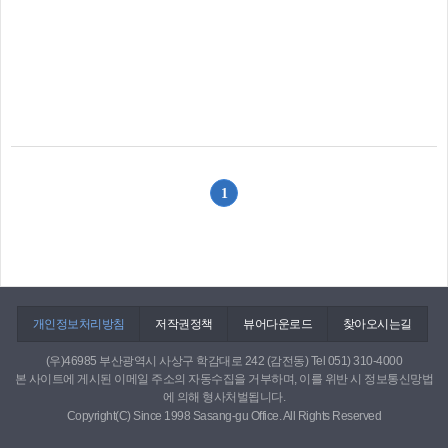
1
개인정보처리방침
저작권정책
뷰어다운로드
찾아오시는길
(우)46985 부산광역시 사상구 학감대로 242 (감전동) Tel 051) 310-4000
본 사이트에 게시된 이메일 주소의 자동수집을 거부하며, 이를 위반 시 정보통신망법
에 의해 형사처벌됩니다.
Copyright(C) Since 1998 Sasang-gu Office. All Rights Reserved