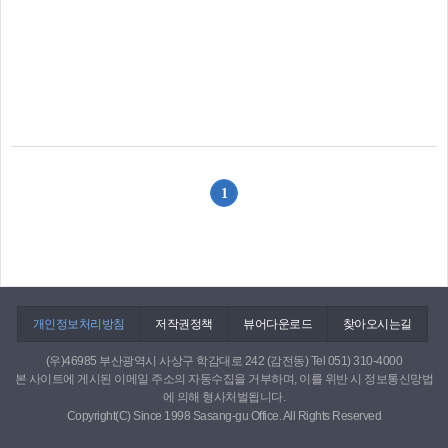
1
개인정보처리방침
저작권정책
뷰어다운로드
찾아오시는길
(우)46985 부산광역시 사상구 학감대로 242 (감전동) Tel 051) 310-4000
본 사이트에 게시된 이메일 주소의 자동수집을 거부하며, 이를 위반 시 정보통신망법
에 의해 형사처벌됩니다.
Copyright(C) Since 1998 Sasang-gu Office. All Rights Reserved