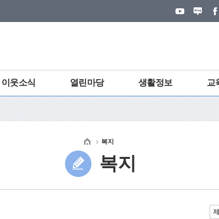
이웃소식
열린마당
생활정보
교
복지
복지