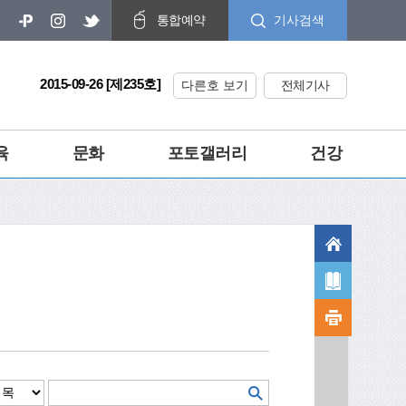
기사검색
통합예약
2015-09-26 [제235호]
다른호 보기
전체기사
육
문화
포토갤러리
건강